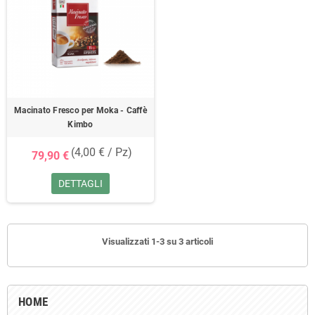
Macinato Fresco per Moka - Caffè
Kimbo
(4,00 € / Pz)
79,90 €
DETTAGLI
Visualizzati 1-3 su 3 articoli
HOME