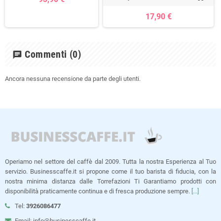
17,90 €
Commenti
(0)
chat
Ancora nessuna recensione da parte degli utenti.
Operiamo nel settore del caffè dal 2009. Tutta la nostra Esperienza al Tuo
servizio. Businesscaffe.it si propone come il tuo barista di fiducia, con la
nostra minima distanza dalle Torrefazioni Ti Garantiamo prodotti con
disponibilità praticamente continua e di fresca produzione sempre.
[...]
Tel:
3926086477
Email: info@businesscaffe.it