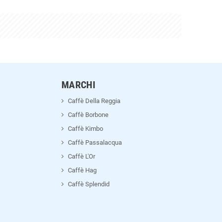
MARCHI
Caffè Della Reggia
Caffè Borbone
Caffè Kimbo
Caffè Passalacqua
Caffè L'Or
Caffè Hag
Caffè Splendid