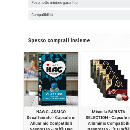
Peso netto minimo garantito
Compatibilità
Spesso comprati insieme
HAG CLASSICO
Miscela BARISTA
Decaffeinato - Capsule in
SELECTION - Capsule i
Alluminio Compatibili
Alluminio Compatibili
Nespresso - Caffè Hag
Nespresso - L'Or Caffè