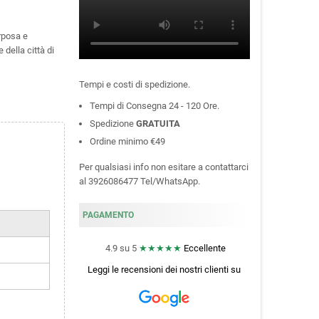
rposa e
 della città di
Tempi e costi di spedizione.
Tempi di Consegna 24 - 120 Ore.
Spedizione
GRATUITA
Ordine minimo €49
Per qualsiasi info non esitare a contattarci
al 3926086477 Tel/WhatsApp.
PAGAMENTO
4.9 su 5
★★★★★
Eccellente
Leggi le recensioni dei nostri clienti
su