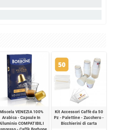
Miscela VENEZIA 100%
Kit Accessori Caffè da 50
Arabica - Capsule In
Pz - Palettine - Zucchero -
Alluminio COMPATIBILI
Bicchierini di carta
spresso - Caffè Borbone