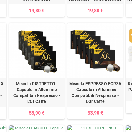
19,80 €
19,80 €
YX
Miscela RISTRETTO -
Miscela ESPRESSO FORZA
Ki
Capsule in Alluminio
- Capsule in Alluminio
P
-
Compatibili Nespresso -
Compatibili Nespresso -
L'Or Caffè
L'Or Caffè
53,90 €
53,90 €