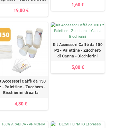
1,60 €
19,80 €
Kit Accessori Caffè da 150
Pz - Palettine - Zucchero
di Canna - Bicchierini
5,00 €
t Accessori Caffè da 150
z - Palettine - Zucchero -
Bicchierini di carta
4,80 €