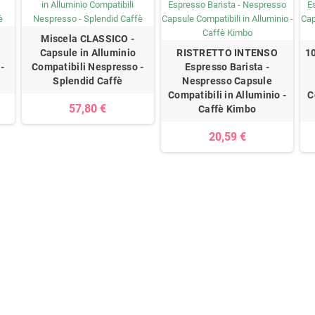
Miscela CLASSICO -
Capsule in Alluminio
RISTRETTO INTENSO
1
-
Compatibili Nespresso -
Espresso Barista -
Splendid Caffè
Nespresso Capsule
Compatibili in Alluminio -
C
57,80 €
Caffè Kimbo
20,59 €