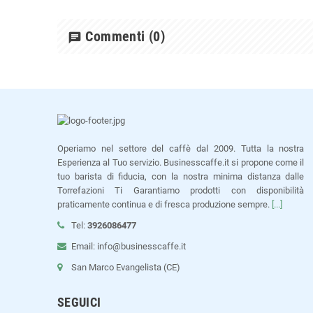
Commenti
(0)
chat
Operiamo nel settore del caffè dal 2009. Tutta la nostra
Esperienza al Tuo servizio. Businesscaffe.it si propone come il
tuo barista di fiducia, con la nostra minima distanza dalle
Torrefazioni Ti Garantiamo prodotti con disponibilità
praticamente continua e di fresca produzione sempre.
[...]
Tel:
3926086477
Email: info@businesscaffe.it
San Marco Evangelista (CE)
SEGUICI