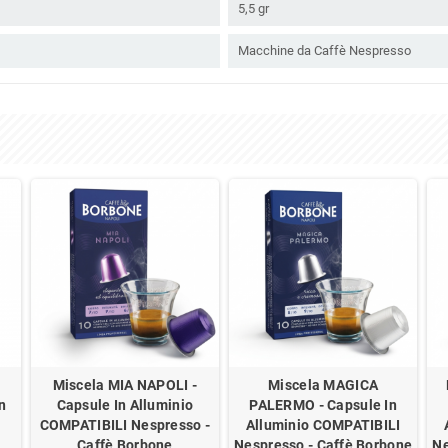
5,5 gr
Macchine da Caffè Nespresso
Miscela MIA NAPOLI -
Miscela MAGICA
n
Capsule In Alluminio
PALERMO - Capsule In
COMPATIBILI Nespresso -
Alluminio COMPATIBILI
Caffè Borbone
Nespresso - Caffè Borbone
Ne