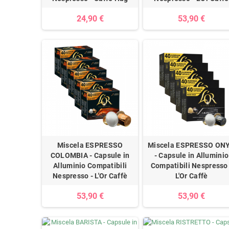
24,90 €
53,90 €
Miscela ESPRESSO
Miscela ESPRESSO ON
COLOMBIA - Capsule in
- Capsule in Alluminio
Alluminio Compatibili
Compatibili Nespresso 
Nespresso - L'Or Caffè
L'Or Caffè
53,90 €
53,90 €