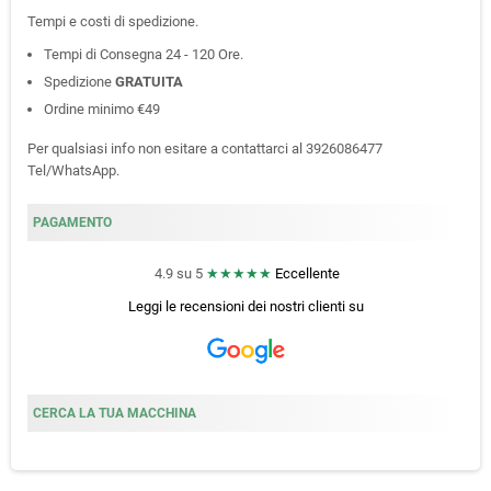
Tempi e costi di spedizione.
Tempi di Consegna 24 - 120 Ore.
Spedizione
GRATUITA
Ordine minimo €49
Per qualsiasi info non esitare a contattarci al 3926086477
Tel/WhatsApp.
PAGAMENTO
4.9 su 5
★★★★★
Eccellente
Leggi le recensioni dei nostri clienti
su
CERCA LA TUA MACCHINA