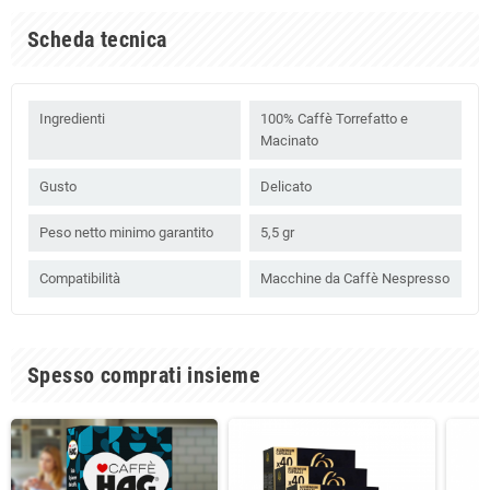
Scheda tecnica
Ingredienti
100% Caffè Torrefatto e
Macinato
Gusto
Delicato
Peso netto minimo garantito
5,5 gr
Compatibilità
Macchine da Caffè Nespresso
Spesso comprati insieme