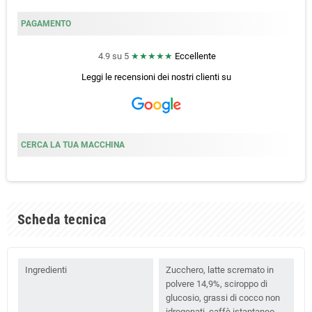
PAGAMENTO
4.9 su 5
★★★★★
Eccellente
Leggi le recensioni dei nostri clienti
su
CERCA LA TUA MACCHINA
Scheda tecnica
Ingredienti
Zucchero, latte scremato in
polvere 14,9%, sciroppo di
glucosio, grassi di cocco non
idrogenati, caffè istantaneo