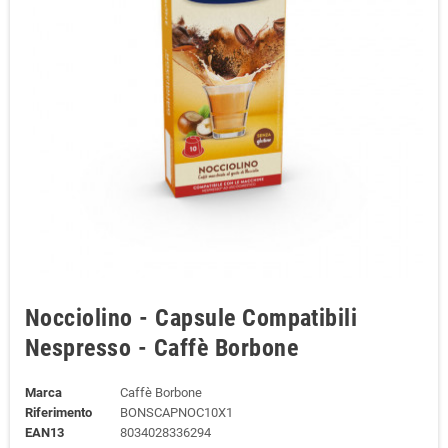
Nocciolino - Capsule Compatibili
Nespresso - Caffè Borbone
Marca
Caffè Borbone
Riferimento
BONSCAPNOC10X1
EAN13
8034028336294