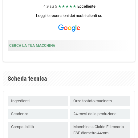
4.9 su 5
★★★★★
Eccellente
Leggi le recensioni dei nostri clienti
su
CERCA LA TUA MACCHINA
Scheda tecnica
Ingredienti
Orzo tostato macinato.
Scadenza
24 mesi dalla produzione
Compatibilità
Macchine a Cialde Filtrocarta
ESE diametro 44mm