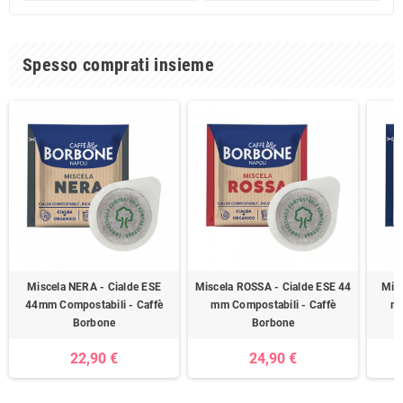
Spesso comprati insieme
Miscela NERA - Cialde ESE
Miscela ROSSA - Cialde ESE 44
Misc
44mm Compostabili - Caffè
mm Compostabili - Caffè
mm
Borbone
Borbone
22,90 €
24,90 €