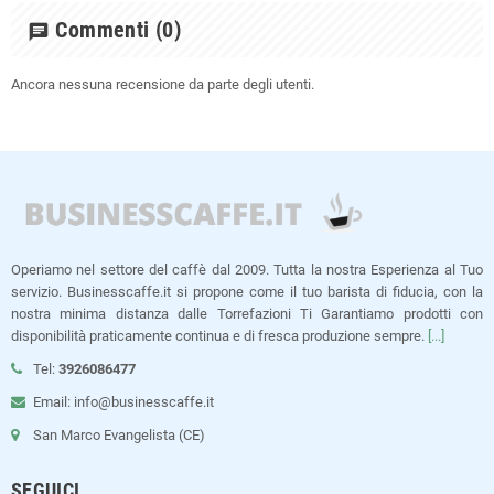
Commenti
(0)
chat
Ancora nessuna recensione da parte degli utenti.
Operiamo nel settore del caffè dal 2009. Tutta la nostra Esperienza al Tuo
servizio. Businesscaffe.it si propone come il tuo barista di fiducia, con la
nostra minima distanza dalle Torrefazioni Ti Garantiamo prodotti con
disponibilità praticamente continua e di fresca produzione sempre.
[...]
Tel:
3926086477
Email: info@businesscaffe.it
San Marco Evangelista (CE)
SEGUICI