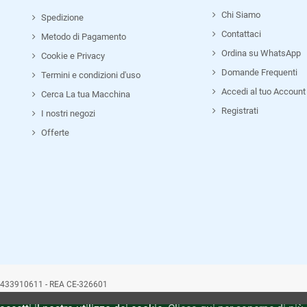
Chi Siamo
Spedizione
Contattaci
Metodo di Pagamento
Ordina su WhatsApp
Cookie e Privacy
Domande Frequenti
Termini e condizioni d'uso
Accedi al tuo Account
Cerca La tua Macchina
Registrati
I nostri negozi
Offerte
4433910611 - REA CE-326601