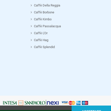
Caffè Della Reggia
Caffè Borbone
Caffè Kimbo
Caffè Passalacqua
Caffè L'Or
Caffè Hag
Caffè Splendid