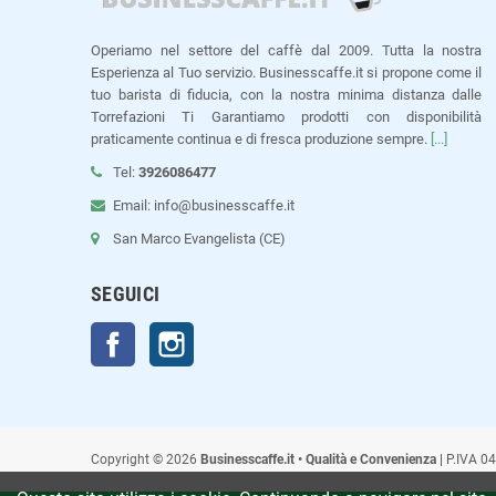
Operiamo nel settore del caffè dal 2009. Tutta la nostra
Esperienza al Tuo servizio. Businesscaffe.it si propone come il
tuo barista di fiducia, con la nostra minima distanza dalle
Torrefazioni Ti Garantiamo prodotti con disponibilità
praticamente continua e di fresca produzione sempre.
[...]
Tel:
3926086477
Email: info@businesscaffe.it
San Marco Evangelista (CE)
SEGUICI
Facebook
Instagram
Copyright © 2026
Businesscaffe.it • Qualità e Convenienza |
P.IVA 0