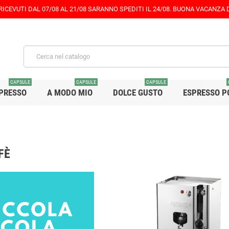
 RICEVUTI DAL 07/08 AL 21/08 SARANNO SPEDITI IL 24/08. BUONA VACANZA
CAPSULE
CAPSULE
CAPSULE
PRESSO
A MODO MIO
DOLCE GUSTO
ESPRESSO P
FÈ