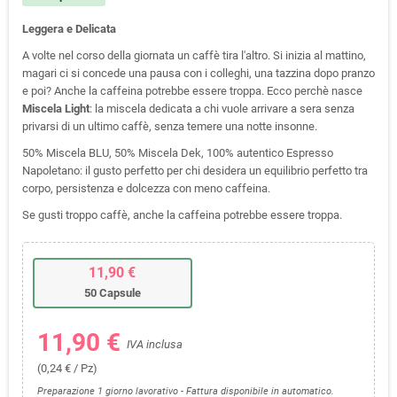
Leggera e Delicata
A volte nel corso della giornata un caffè tira l'altro. Si inizia al mattino,
magari ci si concede una pausa con i colleghi, una tazzina dopo pranzo
e poi? Anche la caffeina potrebbe essere troppa. Ecco perchè nasce
Miscela Light
: la miscela dedicata a chi vuole arrivare a sera senza
privarsi di un ultimo caffè, senza temere una notte insonne.
50% Miscela BLU, 50% Miscela Dek, 100% autentico Espresso
Napoletano: il gusto perfetto per chi desidera un equilibrio perfetto tra
corpo, persistenza e dolcezza con meno caffeina.
Se gusti troppo caffè, anche la caffeina potrebbe essere troppa.
11,90 €
50 Capsule
11,90 €
IVA inclusa
(0,24 € / Pz)
Preparazione 1 giorno lavorativo - Fattura disponibile in automatico.