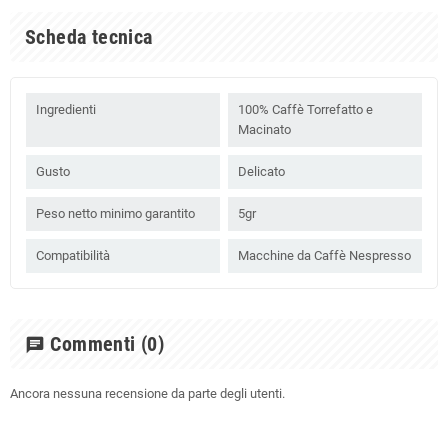
Scheda tecnica
Ingredienti
100% Caffè Torrefatto e
Macinato
Gusto
Delicato
Peso netto minimo garantito
5gr
Compatibilità
Macchine da Caffè Nespresso
Commenti
(0)
chat
Ancora nessuna recensione da parte degli utenti.