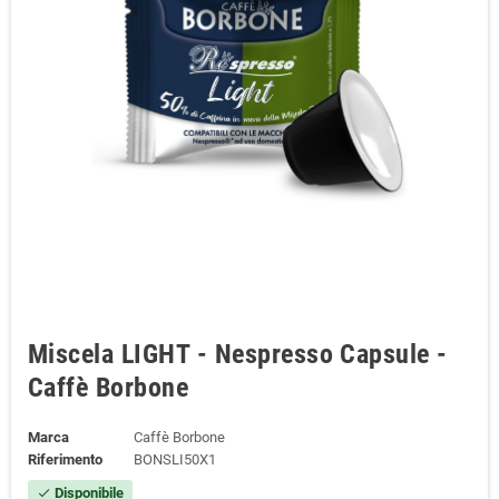
Miscela LIGHT - Nespresso Capsule -
Caffè Borbone
Marca
Caffè Borbone
Riferimento
BONSLI50X1
Disponibile
check