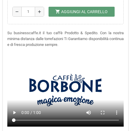
shopping_cart
remove
add
AGGIUNGI AL CARRELLO
Su businesscaffe.it il tuo caffè Prodotto & Spedito. Con la nostra
minima distanza dalle torrefazioni Ti Garantiamo disponibilità continua
e di fresca produzione sempre.