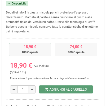
Disponibile
check
Decaffeinato È la giusta miscela per chi preferisce l’espresso
decaffeinato. Marcato al palato e senza rinunciare al gusto e alla
cremosità tipica del vero buon caffè. Grazie alla tecnologia di Caffè
Borbone questa miscela conserva tutte le caratteristiche di un ottimo
caffè napoletano.
18,90 €
74,00 €
100 Capsule
400 Capsule
18,90 €
IVA inclusa
(0,19 € / Pz)
Preparazione 1 giorno lavorativo - Fattura disponibile in automatico.
shopping_cart
remove
add
AGGIUNGI AL CARRELLO