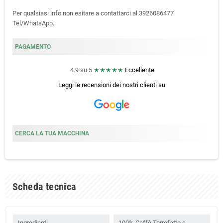
Per qualsiasi info non esitare a contattarci al 3926086477
Tel/WhatsApp.
PAGAMENTO
4.9 su 5
★★★★★
Eccellente
Leggi le recensioni dei nostri clienti
su
CERCA LA TUA MACCHINA
Scheda tecnica
Ingredienti
100% Caffè Torrefatto e