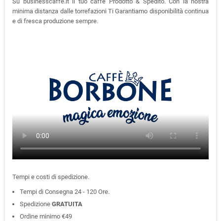
Su businesscaffe.it il tuo caffè Prodotto & Spedito. Con la nostra
minima distanza dalle torrefazioni Ti Garantiamo disponibilità continua
e di fresca produzione sempre.
Tempi e costi di spedizione.
Tempi di Consegna 24 - 120 Ore.
Spedizione
GRATUITA
Ordine minimo €49