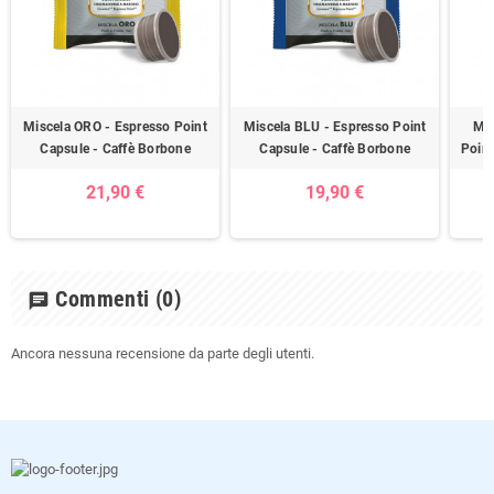
Miscela ORO - Espresso Point
Miscela BLU - Espresso Point
Mis
Capsule - Caffè Borbone
Capsule - Caffè Borbone
Point
21,90 €
19,90 €
Commenti
(0)
chat
Ancora nessuna recensione da parte degli utenti.