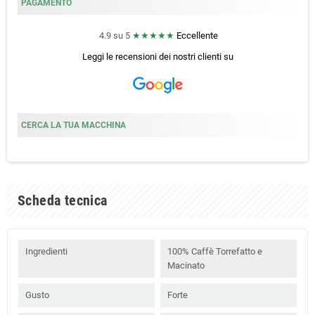
PAGAMENTO
4.9 su 5
★★★★★
Eccellente
Leggi le recensioni dei nostri clienti
su
CERCA LA TUA MACCHINA
Scheda tecnica
Ingredienti
100% Caffè Torrefatto e
Macinato
Gusto
Forte