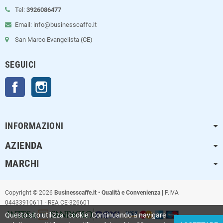
Tel:
3926086477
Email: info@businesscaffe.it
San Marco Evangelista (CE)
SEGUICI
Facebook
Instagram
INFORMAZIONI
AZIENDA
MARCHI
Copyright © 2026
Businesscaffe.it • Qualità e Convenienza |
P.IVA
04433910611 - REA CE-326601
Questo sito utilizza i cookie. Continuando a navigare