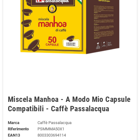
Miscela Manhoa - A Modo Mio Capsule
Compatibili - Caffè Passalacqua
Marca
Caffè Passalacqua
Riferimento
PSMMMA50X1
EAN13
8003303694114