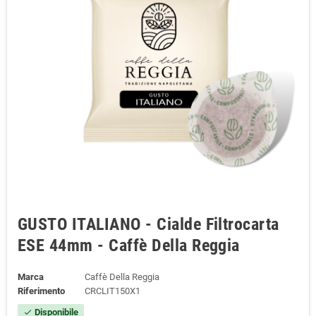
GUSTO ITALIANO - Cialde Filtrocarta
ESE 44mm - Caffè Della Reggia
Marca
Caffè Della Reggia
Riferimento
CRCLIT150X1
Disponibile
check