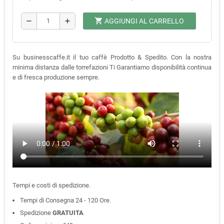
shopping_cart
remove
add
AGGIUNGI AL CARRELLO
Su businesscaffe.it il tuo caffè Prodotto & Spedito. Con la nostra
minima distanza dalle torrefazioni Ti Garantiamo disponibilità continua
e di fresca produzione sempre.
Tempi e costi di spedizione.
Tempi di Consegna 24 - 120 Ore.
Spedizione
GRATUITA