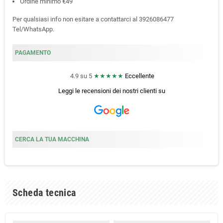
Ordine minimo €49
Per qualsiasi info non esitare a contattarci al 3926086477
Tel/WhatsApp.
PAGAMENTO
4.9 su 5
★★★★★
Eccellente
Leggi le recensioni dei nostri clienti
su
CERCA LA TUA MACCHINA
Scheda tecnica