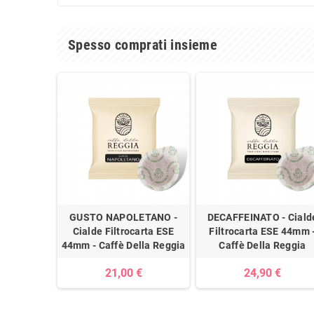
Spesso comprati insieme
GUSTO NAPOLETANO -
DECAFFEINATO - Ciald
Cialde Filtrocarta ESE
Filtrocarta ESE 44mm 
44mm - Caffè Della Reggia
Caffè Della Reggia
21,00 €
24,90 €