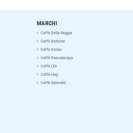
MARCHI
Caffè Della Reggia
Caffè Borbone
Caffè Kimbo
Caffè Passalacqua
Caffè L'Or
Caffè Hag
Caffè Splendid