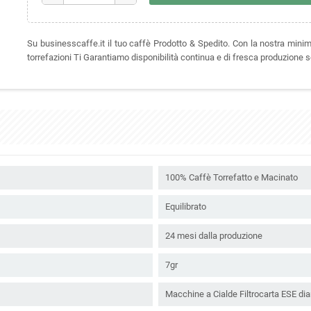
Su businesscaffe.it il tuo caffè Prodotto & Spedito. Con la nostra mini
torrefazioni Ti Garantiamo disponibilità continua e di fresca produzione 
100% Caffè Torrefatto e Macinato
Equilibrato
24 mesi dalla produzione
7gr
Macchine a Cialde Filtrocarta ESE d