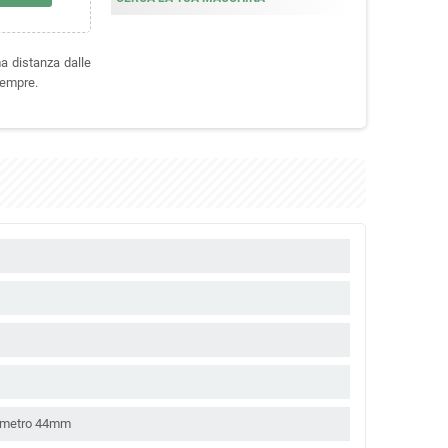
ma distanza dalle
sempre.
iametro 44mm