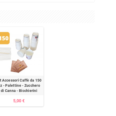
t Accessori Caffè da 150
z - Palettine - Zucchero
di Canna - Bicchierini
5,00 €