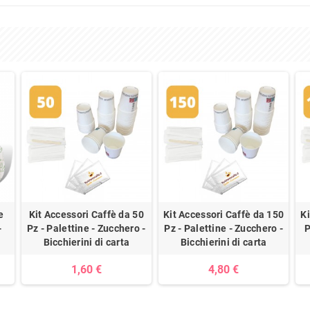
e
Kit Accessori Caffè da 50
Kit Accessori Caffè da 150
Ki
-
Pz - Palettine - Zucchero -
Pz - Palettine - Zucchero -
P
Bicchierini di carta
Bicchierini di carta
1,60 €
4,80 €