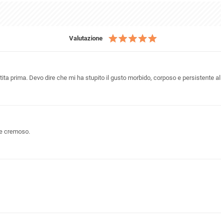
Valutazione
ita prima. Devo dire che mi ha stupito il gusto morbido, corposo e persistente a
 e cremoso.