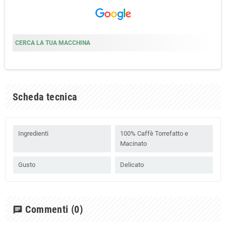
CERCA LA TUA MACCHINA
Scheda tecnica
Ingredienti
100% Caffè Torrefatto e
Macinato
Gusto
Delicato
Commenti
(0)
chat