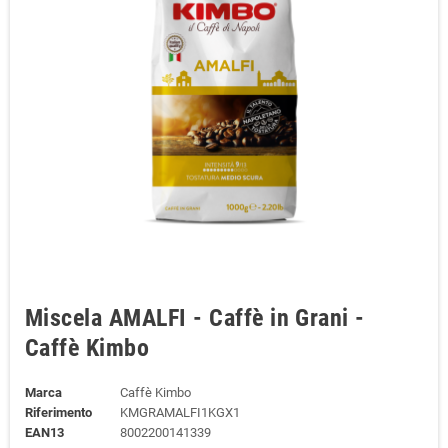
Miscela AMALFI - Caffè in Grani -
Caffè Kimbo
Marca
Caffè Kimbo
Riferimento
KMGRAMALFI1KGX1
EAN13
8002200141339