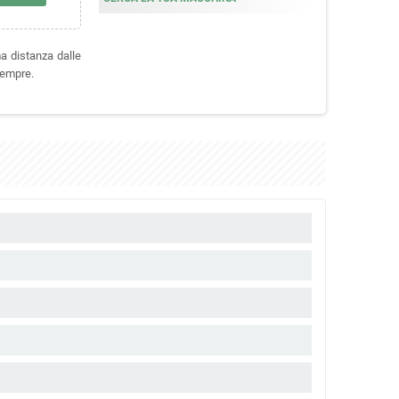
ma distanza dalle
sempre.