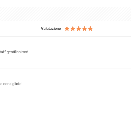
Valutazione
aff gentilissimo!
 consigliato!