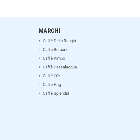
MARCHI
Caffè Della Reggia
Caffè Borbone
Caffè Kimbo
Caffè Passalacqua
Caffè L'Or
Caffè Hag
Caffè Splendid