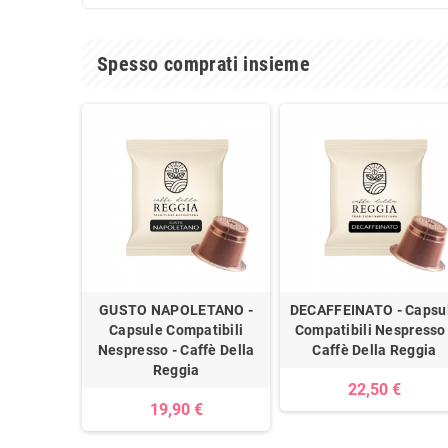
Spesso comprati insieme
GUSTO NAPOLETANO -
DECAFFEINATO - Capsu
Capsule Compatibili
Compatibili Nespresso 
Nespresso - Caffè Della
Caffè Della Reggia
Reggia
22,50 €
19,90 €